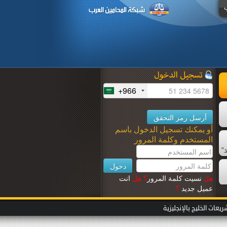
+966
أو يمكنك تسجيل الدخول باسم
المستخدم وكلمة المرور
"
هل
نسيت كلمة المرور
؟
هل
انت
عميل جديد
؟
عات الخليج بالإنجليزية