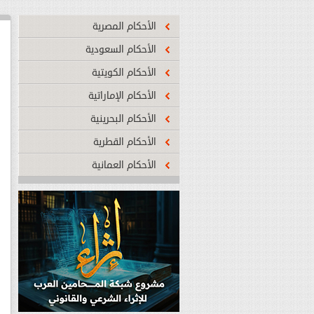
الأحكام المصرية
الأحكام السعودية
الأحكام الكويتية
شبكة المحامين العرب تطلق أول منصة تف
لإنشاء العقود
...المزيد
الأحكام الإماراتية
الأحكام البحرينية
الأحكام القطرية
الأحكام العمانية
تدشين أول موقع اليكتروني قانوني متخ
التشريعات التي صدرت لمواجهة فيروس ك
...المزيد