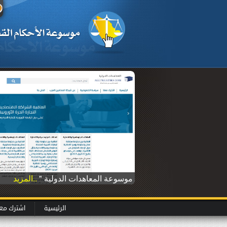
موسوعة المعاهدات الدولية "
..المزيد
الرئيسية
اشترك معن