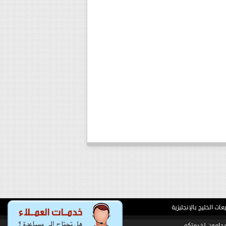
ت الخليج بالإنجليزية
حامون لخدمتكم