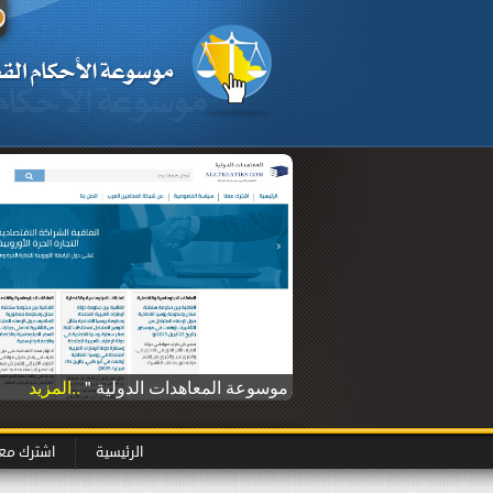
موسوعة المعاهدات الدولية "
..المزيد
الرئيسية
اشترك معن