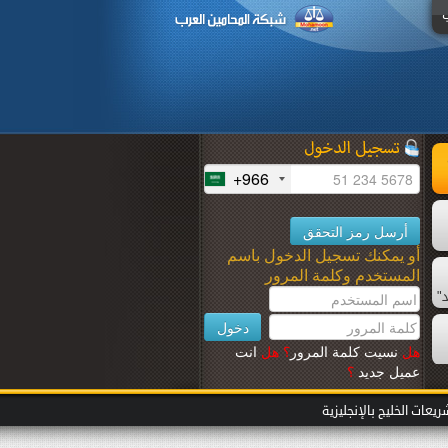
+966
أو يمكنك تسجيل الدخول باسم
المستخدم وكلمة المرور
"
هل
نسيت كلمة المرور
؟
هل
انت
عميل جديد
؟
عات الخليج بالإنجليزية