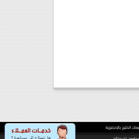
ت الخليج بالإنجليزية
حامون لخدمتكم