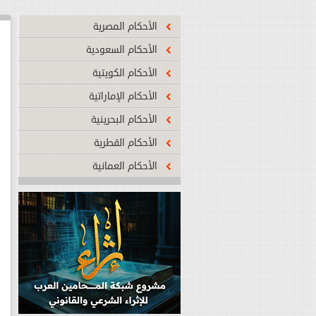
الأحكام المصرية
الأحكام السعودية
الأحكام الكويتية
شبكة المحامين العرب تطلق أول منصة تف
لإنشاء العقود
...المزيد
الأحكام الإماراتية
الأحكام البحرينية
الأحكام القطرية
الأحكام العمانية
تدشين أول موقع اليكتروني قانوني متخ
التشريعات التي صدرت لمواجهة فيروس ك
...المزيد